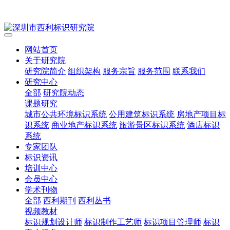
网站首页
关于研究院
研究院简介
组织架构
服务宗旨
服务范围
联系我们
研究中心
全部
研究院动态
课题研究
城市公共环境标识系统
公用建筑标识系统
房地产项目标
识系统
商业地产标识系统
旅游景区标识系统
酒店标识
系统
专家团队
标识资讯
培训中心
会员中心
学术刊物
全部
西利期刊
西利丛书
视频教材
标识规划设计师
标识制作工艺师
标识项目管理师
标识