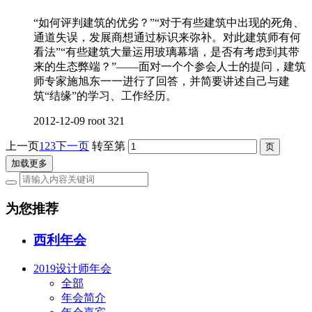
“如何评判建筑的优劣？”“对于有些建筑中出现的死角、
通道失误，发展商想通过标识来弥补。对此建筑师有何
看法”“有些建筑大量运用玻璃幕墙，是否有考虑到其带
来的生态弊端？”——面对一个个参会人士的提问，建筑
师专家施旭东一一进行了回答，并简要讲述自己与建
筑“结缘”的学习、工作经历。
2012-12-09
root
321
上一页
1
2
3
下一页
转至第
加载更多
为您推荐
西利年会
2019设计师年会
全部
年会简介