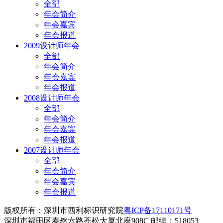
全部
年会简介
年会嘉宾
年会报道
2009设计师年会
全部
年会简介
年会嘉宾
年会报道
2008设计师年会
全部
年会简介
年会嘉宾
年会报道
2007设计师年会
全部
年会简介
年会嘉宾
年会报道
版权所有：深圳市西利标识研究院
粤ICP备17110171号
深圳市福田区泰然六路苍松大厦北座908C 邮编：518053