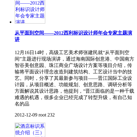
从平面到空间——2012西利标识设计师年会专家主题演
讲
12月16日14时，高级工艺美术师张建民就“从平面到空
间”主题进行现场演讲，通过海南国际创意港、中国南方
智谷美创意园、珠江商业广场设计方案等项目介绍，传
输将平面设计理念改造到建筑结构、工艺设计当中的技
艺。同时，分享了其最新参与项目——晋江国际工业设
计园，从项目概述、功能规划、创意思路、调研分析等
方面解说其设计思路，他提到，“晋江面临的是一种千载
难遇的机遇，很多企业已经完成了转型升级，有自己知
名的品
2012-12-09
root
232