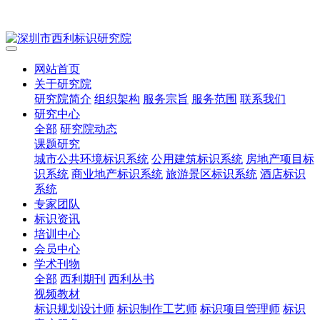
网站首页
关于研究院
研究院简介
组织架构
服务宗旨
服务范围
联系我们
研究中心
全部
研究院动态
课题研究
城市公共环境标识系统
公用建筑标识系统
房地产项目标
识系统
商业地产标识系统
旅游景区标识系统
酒店标识
系统
专家团队
标识资讯
培训中心
会员中心
学术刊物
全部
西利期刊
西利丛书
视频教材
标识规划设计师
标识制作工艺师
标识项目管理师
标识