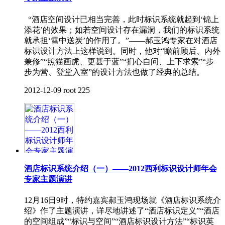
“酒店空间设计已相当完善，此时标识系统就起到‘锦上
添花’的效果；如若空间设计存在漏洞，我们的标识系统
就承担‘雪中送炭’的作用了。”——郝玉鸿专家在对酒店
标识设计方法上这样说到。同时，他对“瞻前顾后、内外
兼修”“照猫画虎、更甚于蓝”“扪心自问、上下求索”“步
步为营、登堂入室”的设计方法也做了经典的总结。
2012-12-09
root
225
酒店标识系统介绍（一）——2012西利标识设计师年会
专家主题演讲
12月16日9时，特约嘉宾郝玉鸿现场就《酒店标识系统介
绍》作了主题演讲，详尽地讲述了“酒店标识定义”“酒店
的空间组成”“标识与空间”“酒店标识设计方法”“标识英