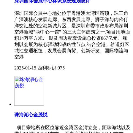
深圳国际会展中心标识系统规划设计
深圳国际会展中心地处位于粤港澳大湾区湾顶，珠三角
广深澳核心发展走廊、东西发展走廊、狮子洋与内伶仃
洋交汇处的空港新城片区，是深圳市委市政府布局深圳
空港新城"两中心一馆" 的三大主体建筑之一,项目用地面
积14万平方米,一期及周边配套设施总投资867亿元. 规
划以会展为核心驱动和战略性节点,结合空港、轨道灯区
域性交通枢纽，发展会展商贸、创新研发、国际物流与
空港
2025-01-15
西利标识
975
珠海湖心金茂悦
项目宗地所在区位靠近金湾区金湾立交，距珠海站以及