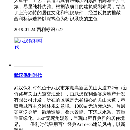
大量手工工艺，营造出具有浓郁加州氛围的高雅生活气
氛，尽显纯朴优雅。根据该项目的建筑规划布局，结合
了上海独特的居住文化和气候条件，经过反复的推敲，
西利标识选择以深褐色为标识系统的主色
2019-01-24
西利标识
627
武汉保利时代
武汉保利时代位于武汉市东湖高新区关山大道332号（新
竹路与关山大道交汇处），由武汉保利金谷房地产开发
有限公司开发，所在的区域是光谷核心的关山大道，萃
取新城市主义园林规划意境。1000㎡无边际泳池、首层
架空泛会所、微地造坡、叠水景墙、下沉式水系、五重
垂直绿化、360°无死角观景，呈现出雍容典雅的居住境
界。 保利时代采用百年经典Art-deco建筑风格，以新