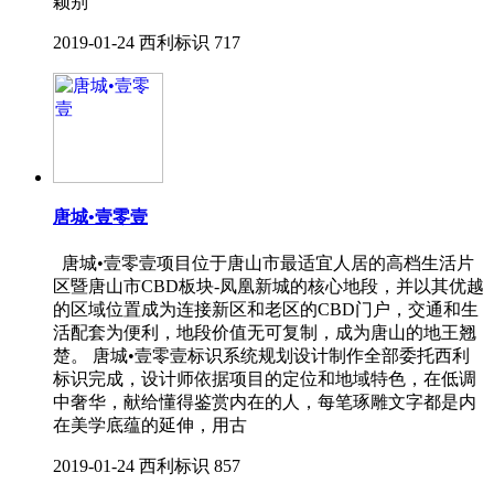
颖别
2019-01-24
西利标识
717
唐城•壹零壹
唐城•壹零壹项目位于唐山市最适宜人居的高档生活片
区暨唐山市CBD板块-凤凰新城的核心地段，并以其优越
的区域位置成为连接新区和老区的CBD门户，交通和生
活配套为便利，地段价值无可复制，成为唐山的地王翘
楚。 唐城•壹零壹标识系统规划设计制作全部委托西利
标识完成，设计师依据项目的定位和地域特色，在低调
中奢华，献给懂得鉴赏内在的人，每笔琢雕文字都是内
在美学底蕴的延伸，用古
2019-01-24
西利标识
857