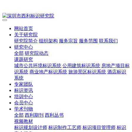
网站首页
关于研究院
研究院简介
组织架构
服务宗旨
服务范围
联系我们
研究中心
全部
研究院动态
课题研究
城市公共环境标识系统
公用建筑标识系统
房地产项目标
识系统
商业地产标识系统
旅游景区标识系统
酒店标识
系统
专家团队
标识资讯
培训中心
会员中心
学术刊物
全部
西利期刊
西利丛书
视频教材
标识规划设计师
标识制作工艺师
标识项目管理师
标识