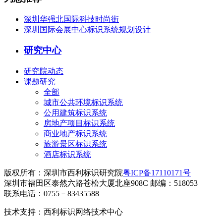
深圳华强北国际科技时尚街
深圳国际会展中心标识系统规划设计
研究中心
研究院动态
课题研究
全部
城市公共环境标识系统
公用建筑标识系统
房地产项目标识系统
商业地产标识系统
旅游景区标识系统
酒店标识系统
版权所有：深圳市西利标识研究院
粤ICP备17110171号
深圳市福田区泰然六路苍松大厦北座908C 邮编：518053
联系电话：0755－83435588
技术支持：西利标识网络技术中心