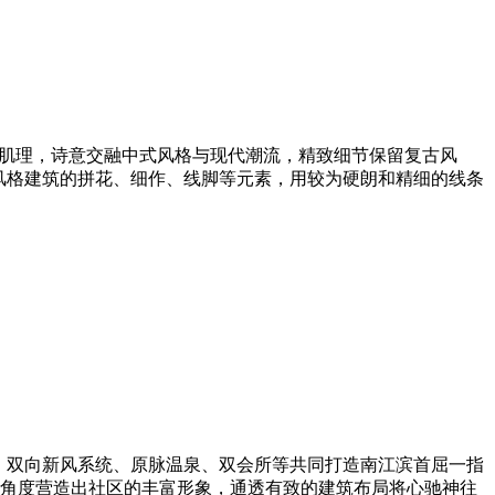
筑肌理，诗意交融中式风格与现代潮流，精致细节保留复古风
庚风格建筑的拼花、细作、线脚等元素，用较为硬朗和精细的线条
、双向新风系统、原脉温泉、双会所等共同打造南江滨首屈一指
同的角度营造出社区的丰富形象，通透有致的建筑布局将心驰神往