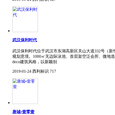
武汉保利时代
武汉保利时代位于武汉市东湖高新区关山大道332号（
规划意境。1000㎡无边际泳池、首层架空泛会所、微地
deco建筑风格，以新颖别
2019-01-24
西利标识
717
唐城•壹零壹