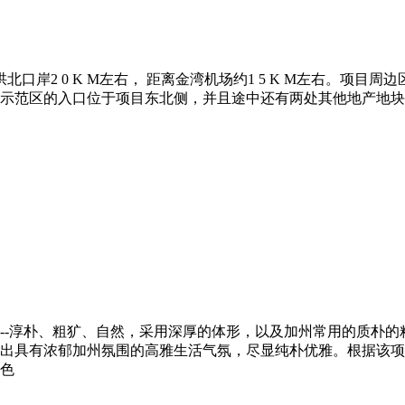
岸2 0 K M左右， 距离金湾机场约1 5 K M左右。项
示范区的入口位于项目东北侧，并且途中还有两处其他地产地块
-淳朴、粗犷、自然，采用深厚的体形，以及加州常用的质朴的
出具有浓郁加州氛围的高雅生活气氛，尽显纯朴优雅。根据该项
色