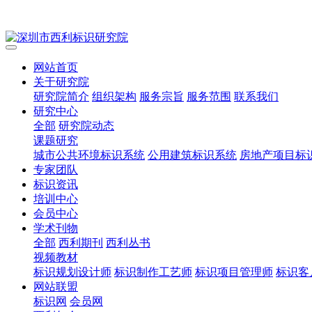
网站首页
关于研究院
研究院简介
组织架构
服务宗旨
服务范围
联系我们
研究中心
全部
研究院动态
课题研究
城市公共环境标识系统
公用建筑标识系统
房地产项目标
专家团队
标识资讯
培训中心
会员中心
学术刊物
全部
西利期刊
西利丛书
视频教材
标识规划设计师
标识制作工艺师
标识项目管理师
标识客
网站联盟
标识网
会员网