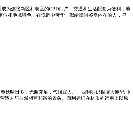
置成为连接新区和老区的CBD门户，交通和生活配套为便利，地
的定位和地域特色，在低调中奢华，献给懂得鉴赏内在的人，每
春秋晴日多，光照充足，气候宜人。 西利标识根据大连华润•
营造人与自然相互和谐的景象。西利标识在材质的运用上以原