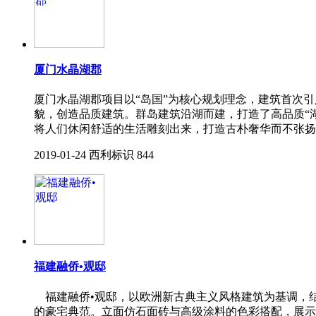
厦门水晶湖郡
厦门水晶湖郡项目以“岛国”为核心规划理念，建筑首次
貌，创造品质建筑。群岛建筑沿湖而建，打造了高品质“
将人们休闲舒适的生活雕刻出来，打造古朴奢华而不张扬
2019-01-24
西利标识
844
福建融侨•观邸
福建融侨•观邸，以欧洲新古典主义风格建筑为基调，
的豪宅典范。立面仿石面砖与高级涂料的色彩搭配，展示矜