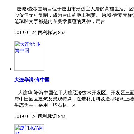
唐城•壹零壹项目位于唐山市最适宜人居的高档生活片区
段价值无可复制，成为唐山的地王翘楚。 唐城•壹零壹
笔琢雕文字都是内在美学底蕴的延伸，用古
2019-01-24
西利标识
857
大连华润•海中国
大连华润•海中国位于大连经济技术开发区。开发区三面
海中国园区建筑及景观特点，在选材用料及造型结构上结
生态为主，采用一些石材、木
2019-01-24
西利标识
942