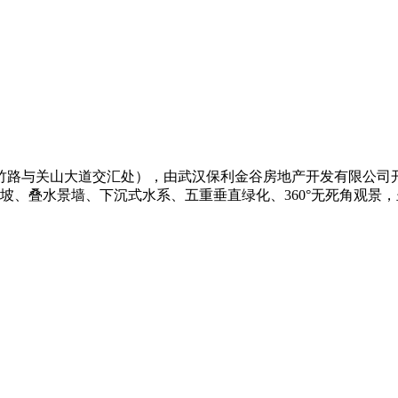
新竹路与关山大道交汇处），由武汉保利金谷房地产开发有限公
造坡、叠水景墙、下沉式水系、五重垂直绿化、360°无死角观景，