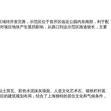
目周边区域待开发完善，示范区位于首开区临近公园内东南部，利于配
对项目地块产生遮挡影响，从路口到达示范区路途较长，主要
粘土简瓦、彩色水泥抹灰墙面、人造文化艺术石、锻铁栏杆装
目的建筑规划布局，结合了上海独特的居住文化和气候条件，