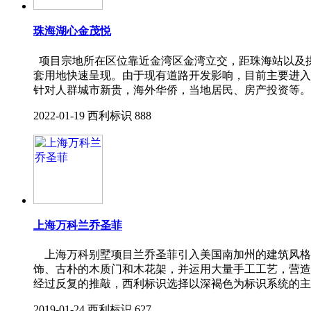
珠海湖心金茂悦
项目宗地所在区位靠近金湾区金湾立交，距珠海站以及拱北口
套用地快速呈现。由于现有道路开发影响，目前主要进入
针对人群城市新贵，海外华侨，当地居民、房产投资等。
2022-01-19
西利标识
888
上海万科兰乔圣菲
上海万科别墅项目兰乔圣菲引入美国南加州的建筑风格-
饰、古朴的木质门和木花架，并运用大量手工工艺，营造
经过反复的推敲，西利标识选择以深褐色为标识系统的主
2019-01-24
西利标识
627