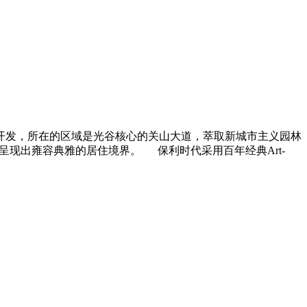
司开发，所在的区域是光谷核心的关山大道，萃取新城市主义园林
呈现出雍容典雅的居住境界。 保利时代采用百年经典Art-