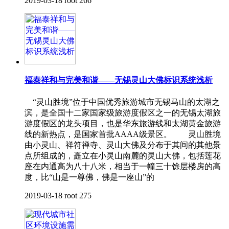
2019-03-18
root
266
福泰祥和与完美和谐——无锡灵山大佛标识系统浅析
“灵山胜境”位于中国优秀旅游城市无锡马山的太湖之
滨，是全国十二家国家级旅游度假区之一的无锡太湖旅
游度假区的龙头项目，也是华东旅游线和太湖黄金旅游
线的新热点，是国家首批AAAA级景区。 灵山胜境
由小灵山、祥符禅寺、灵山大佛及分布于其间的其他景
点所组成的，矗立在小灵山南麓的灵山大佛，包括莲花
座在内通高为八十八米，相当于一幢三十馀层楼房的高
度，比“山是一尊佛，佛是一座山”的
2019-03-18
root
275