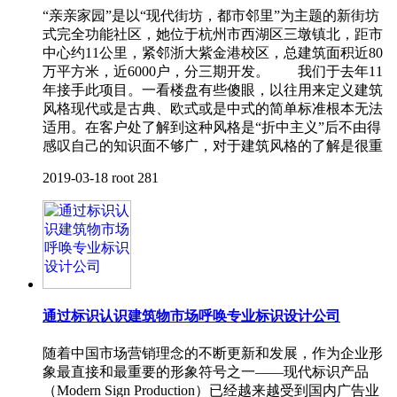
“亲亲家园”是以“现代街坊，都市邻里”为主题的新街坊
式完全功能社区，她位于杭州市西湖区三墩镇北，距市
中心约11公里，紧邻浙大紫金港校区，总建筑面积近80
万平方米，近6000户，分三期开发。 我们于去年11
年接手此项目。一看楼盘有些傻眼，以往用来定义建筑
风格现代或是古典、欧式或是中式的简单标准根本无法
适用。在客户处了解到这种风格是“折中主义”后不由得
感叹自己的知识面不够广，对于建筑风格的了解是很重
2019-03-18
root
281
通过标识认识建筑物市场呼唤专业标识设计公司
随着中国市场营销理念的不断更新和发展，作为企业形
象最直接和最重要的形象符号之一——现代标识产品
（Modern Sign Production）已经越来越受到国内广告业