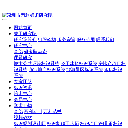
网站首页
关于研究院
研究院简介
组织架构
服务宗旨
服务范围
联系我们
研究中心
全部
研究院动态
课题研究
城市公共环境标识系统
公用建筑标识系统
房地产项目标
识系统
商业地产标识系统
旅游景区标识系统
酒店标识
系统
专家团队
标识资讯
培训中心
会员中心
学术刊物
全部
西利期刊
西利丛书
视频教材
标识规划设计师
标识制作工艺师
标识项目管理师
标识