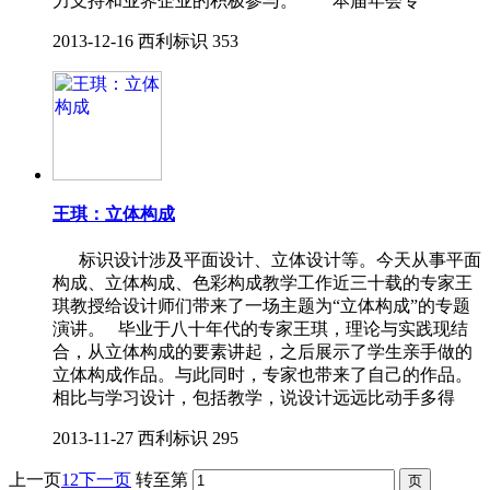
力支持和业界企业的积极参与。 本届年会专
2013-12-16
西利标识
353
王琪：立体构成
标识设计涉及平面设计、立体设计等。今天从事平面
构成、立体构成、色彩构成教学工作近三十载的专家王
琪教授给设计师们带来了一场主题为“立体构成”的专题
演讲。 毕业于八十年代的专家王琪，理论与实践现结
合，从立体构成的要素讲起，之后展示了学生亲手做的
立体构成作品。与此同时，专家也带来了自己的作品。
相比与学习设计，包括教学，说设计远远比动手多得
2013-11-27
西利标识
295
上一页
1
2
下一页
转至第