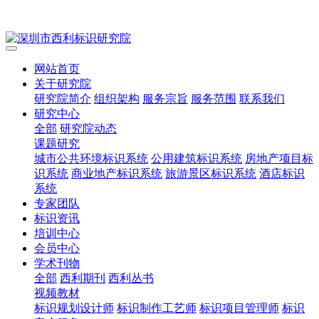
网站首页
关于研究院
研究院简介
组织架构
服务宗旨
服务范围
联系我们
研究中心
全部
研究院动态
课题研究
城市公共环境标识系统
公用建筑标识系统
房地产项目标
识系统
商业地产标识系统
旅游景区标识系统
酒店标识
系统
专家团队
标识资讯
培训中心
会员中心
学术刊物
全部
西利期刊
西利丛书
视频教材
标识规划设计师
标识制作工艺师
标识项目管理师
标识