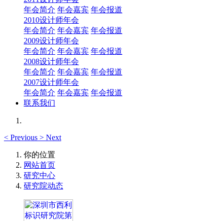
年会简介
年会嘉宾
年会报道
2010设计师年会
年会简介
年会嘉宾
年会报道
2009设计师年会
年会简介
年会嘉宾
年会报道
2008设计师年会
年会简介
年会嘉宾
年会报道
2007设计师年会
年会简介
年会嘉宾
年会报道
联系我们
<
Previous
>
Next
你的位置
网站首页
研究中心
研究院动态