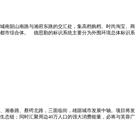
城南韶山南路与湘府东路的交汇处，集高档购档、时尚淘宝、商
都市综合体。 德思勤的标识系统主要分为外围环境总体标识系
、湘春路、蔡锷北路，三面临街，雄踞城市发展中轴。项目将发
生态链；同时汇聚周边40万人口的强大消费能量，必将与芙蓉广