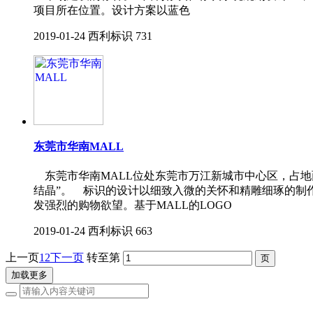
项目所在位置。设计方案以蓝色
2019-01-24
西利标识
731
东莞市华南MALL
东莞市华南MALL位处东莞市万江新城市中心区，占地面
结晶”。 标识的设计以细致入微的关怀和精雕细琢的制
发强烈的购物欲望。基于MALL的LOGO
2019-01-24
西利标识
663
上一页
1
2
下一页
转至第
加载更多