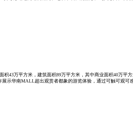
积43万平方米，建筑面积89万平方米，其中商业面积40万平
作展示华南MALL超出观赏者都象的游览体验，通过可触可观可