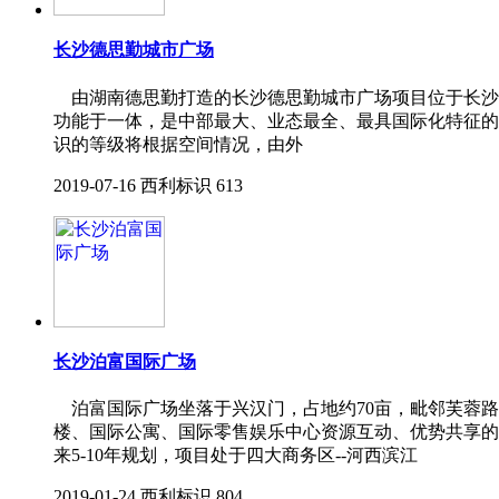
长沙德思勤城市广场
由湖南德思勤打造的长沙德思勤城市广场项目位于长沙
功能于一体，是中部最大、业态最全、最具国际化特征的
识的等级将根据空间情况，由外
2019-07-16
西利标识
613
长沙泊富国际广场
泊富国际广场坐落于兴汉门，占地约70亩，毗邻芙蓉路
楼、国际公寓、国际零售娱乐中心资源互动、优势共享的
来5-10年规划，项目处于四大商务区--河西滨江
2019-01-24
西利标识
804