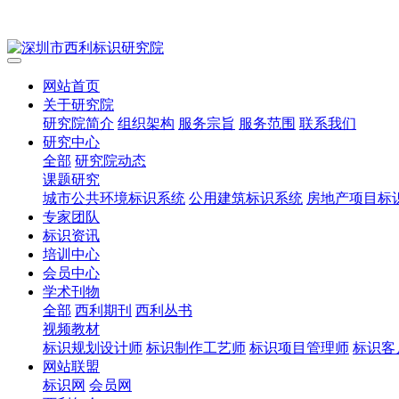
网站首页
关于研究院
研究院简介
组织架构
服务宗旨
服务范围
联系我们
研究中心
全部
研究院动态
课题研究
城市公共环境标识系统
公用建筑标识系统
房地产项目标
专家团队
标识资讯
培训中心
会员中心
学术刊物
全部
西利期刊
西利丛书
视频教材
标识规划设计师
标识制作工艺师
标识项目管理师
标识客
网站联盟
标识网
会员网