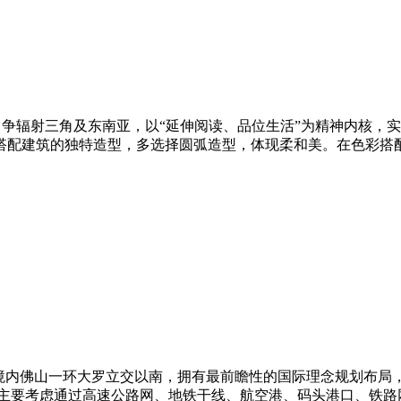
争辐射三角及东南亚，以“延伸阅读、品位生活”为精神内核，实
搭配建筑的独特造型，多选择圆弧造型，体现柔和美。在色彩搭
境内佛山一环大罗立交以南，拥有最前瞻性的国际理念规划布局
主要考虑通过高速公路网、地铁干线、航空港、码头港口、铁路