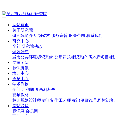
网站首页
关于研究院
研究院简介
组织架构
服务宗旨
服务范围
联系我们
研究中心
全部
研究院动态
课题研究
城市公共环境标识系统
公用建筑标识系统
房地产项目标
专家团队
标识资讯
培训中心
会员中心
学术刊物
全部
西利期刊
西利丛书
视频教材
标识规划设计师
标识制作工艺师
标识项目管理师
标识客
网站联盟
标识网
会员网