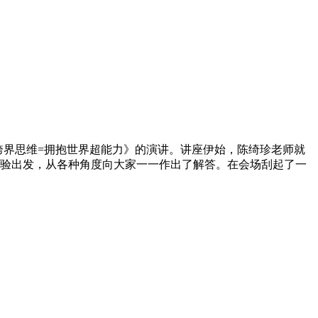
能×跨界思维=拥抱世界超能力》的演讲。讲座伊始，陈绮珍老师就
验出发，从各种角度向大家一一作出了解答。在会场刮起了一