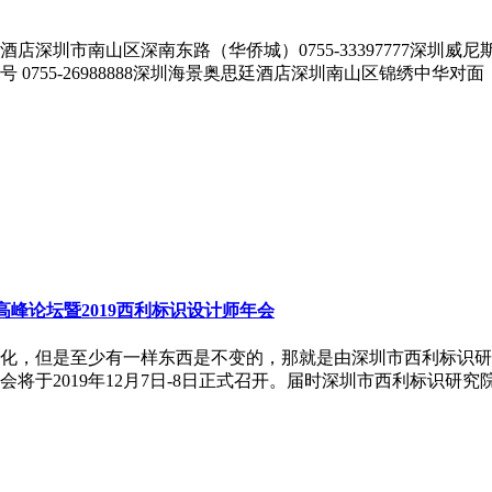
圳市南山区深南东路（华侨城）0755-33397777深圳威尼斯
号 0755-26988888深圳海景奥思廷酒店深圳南山区锦绣中华对面
高峰论坛暨2019西利标识设计师年会
的变化，但是至少有一样东西是不变的，那就是由深圳市西利标识
会将于2019年12月7日-8日正式召开。届时深圳市西利标识
，