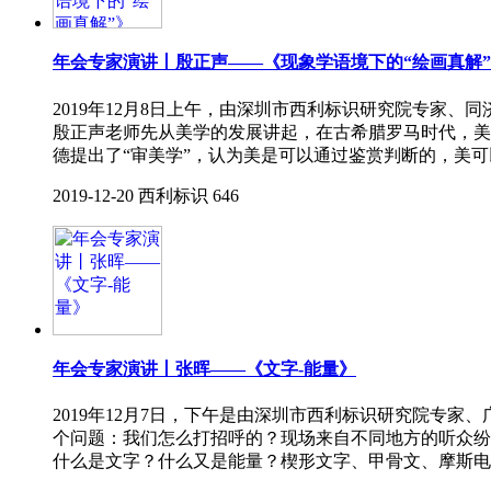
年会专家演讲丨殷正声——《现象学语境下的“绘画真解
2019年12月8日上午，由深圳市西利标识研究院专家
殷正声老师先从美学的发展讲起，在古希腊罗马时代，美
德提出了“审美学”，认为美是可以通过鉴赏判断的，美
2019-12-20
西利标识
646
年会专家演讲丨张晖——《文字-能量》
2019年12月7日，下午是由深圳市西利标识研究院专
个问题：我们怎么打招呼的？现场来自不同地方的听众纷
什么是文字？什么又是能量？楔形文字、甲骨文、摩斯电