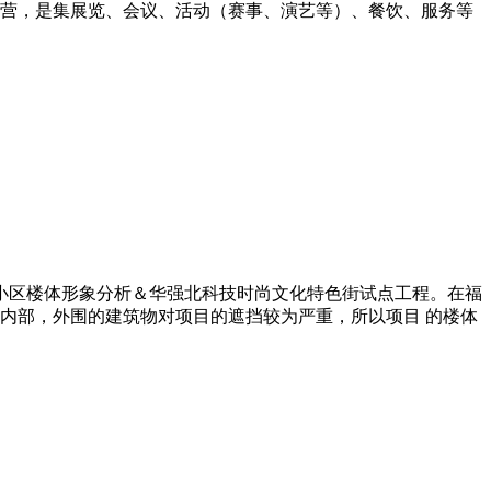
负责建设和运营，是集展览、会议、活动（赛事、演艺等）、餐饮、服务等
安小区楼体形象分析＆华强北科技时尚文化特色街试点工程。在福
内部，外围的建筑物对项目的遮挡较为严重，所以项目 的楼体