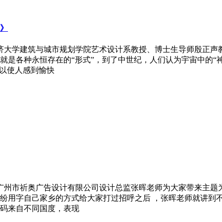
”》
、同济大学建筑与城市规划学院艺术设计系教授、博士生导师殷正声
就是各种永恒存在的“形式”，到了中世纪，人们认为宇宙中的“
可以使人感到愉快
家、广州市祈奥广告设计有限公司设计总监张晖老师为大家带来主
纷用字自己家乡的方式给大家打过招呼之后 ，张晖老师就讲到
码来自不同国度，表现