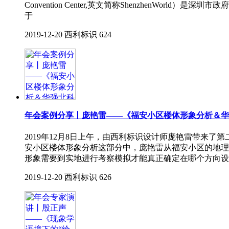
Convention Center,英文简称Shenzhen
于
2019-12-20
西利标识
624
年会案例分享丨庞艳雷——《福安小区楼体形象分析＆华
2019年12月8日上午，由西利标识设计师庞艳雷带来
安小区楼体形象分析这部分中，庞艳雷从福安小区的地理
形象需要到实地进行考察模拟才能真正确定在哪个方向设
2019-12-20
西利标识
626