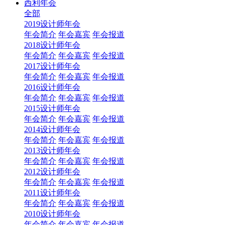
西利年会
全部
2019设计师年会
年会简介
年会嘉宾
年会报道
2018设计师年会
年会简介
年会嘉宾
年会报道
2017设计师年会
年会简介
年会嘉宾
年会报道
2016设计师年会
年会简介
年会嘉宾
年会报道
2015设计师年会
年会简介
年会嘉宾
年会报道
2014设计师年会
年会简介
年会嘉宾
年会报道
2013设计师年会
年会简介
年会嘉宾
年会报道
2012设计师年会
年会简介
年会嘉宾
年会报道
2011设计师年会
年会简介
年会嘉宾
年会报道
2010设计师年会
年会简介
年会嘉宾
年会报道