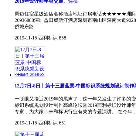
2019年设计师年会交通、住宿
周边住宿星级酒店名称酒店地址订房电话★★★★★洲际酒店深
26936888深圳益田威斯汀酒店深圳市南山区深南大道9028
侨城东路
2019-11-15
西利标识
858
12月7日-8日丨第十三届蓝景-中国标识系统规划设计制作
一眨眼又接近2019年的尾声了，这一年又发生了许多
标识系统规划设计制作高峰论坛暨2019西利标识设计师年
专家，为大家带来和标识行业有关的专题演讲。 在今年
2019-11-15
西利标识
651