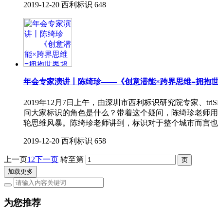
2019-12-20
西利标识
648
年会专家演讲丨陈绮珍——《创意潜能×跨界思维=拥抱
2019年12月7日上午，由深圳市西利标识研究院专家、
问大家标识的角色是什么？带着这个疑问，陈绮珍老师用
轮思维风暴。陈绮珍老师讲到，标识对于整个城市而言也
2019-12-20
西利标识
658
上一页
1
2
下一页
转至第
加载更多
为您推荐