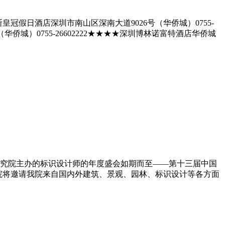
皇冠假日酒店深圳市南山区深南大道9026号（华侨城）0755-
（华侨城）0755-26602222★★★★深圳博林诺富特酒店华侨城
研究院主办的标识设计师的年度盛会如期而至——第十三届中国
研究院将邀请我院来自国内外建筑、景观、园林、标识设计等各方面