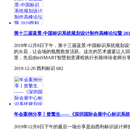
第十三届蓝景-中国标识系统规划设计制作高峰论坛暨 20
2019年12月8日下午，第十三届蓝景-中国标识系统规
的火花，让会场的氛围愈发活跃。这次的艺术盛宴让人回
里，先后由triSMART智慧创意课程执行长陈绮珍老师分
2019-12-20
西利标识
682
年会案例分享丨曾繁生——《深圳国际会展中心标识系统
2019年12月8日下午的最后一场分享是由西利标识设计师曾繁