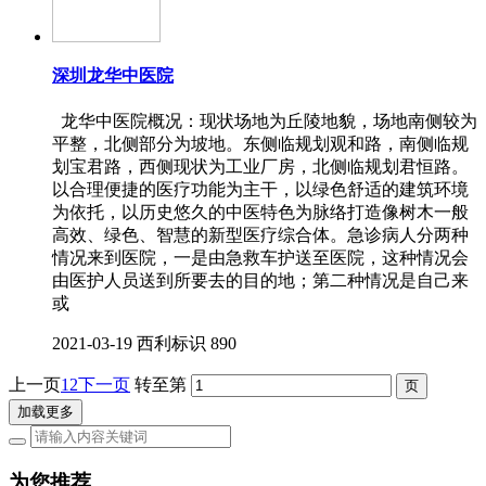
深圳龙华中医院
龙华中医院概况：现状场地为丘陵地貌，场地南侧较为
平整，北侧部分为坡地。东侧临规划观和路，南侧临规
划宝君路，西侧现状为工业厂房，北侧临规划君恒路。
以合理便捷的医疗功能为主干，以绿色舒适的建筑环境
为依托，以历史悠久的中医特色为脉络打造像树木一般
高效、绿色、智慧的新型医疗综合体。急诊病人分两种
情况来到医院，一是由急救车护送至医院，这种情况会
由医护人员送到所要去的目的地；第二种情况是自己来
或
2021-03-19
西利标识
890
上一页
1
2
下一页
转至第
加载更多
为您推荐