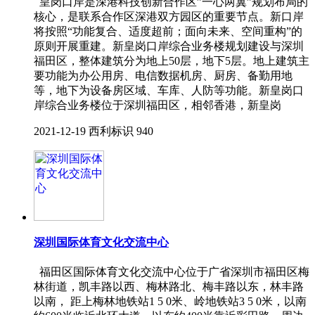
皇岗口岸是深港科技创新合作区”一心两翼”规划布局的
核心，是联系合作区深港双方园区的重要节点。新口岸
将按照“功能复合、适度超前；面向未来、空间重构”的
原则开展重建。新皇岗口岸综合业务楼规划建设与深圳
福田区，整体建筑分为地上50层，地下5层。地上建筑主
要功能为办公用房、电信数据机房、厨房、备勤用地
等，地下为设备房区域、车库、人防等功能。新皇岗口
岸综合业务楼位于深圳福田区，相邻香港，新皇岗
2021-12-19
西利标识
940
深圳国际体育文化交流中心
福田区国际体育文化交流中心位于广省深圳市福田区梅
林街道，凯丰路以西、梅林路北、梅丰路以东，林丰路
以南， 距上梅林地铁站1 5 0米、岭地铁站3 5 0米，以南