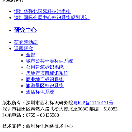
深圳华强北国际科技时尚街
深圳国际会展中心标识系统规划设计
研究中心
研究院动态
课题研究
全部
城市公共环境标识系统
公用建筑标识系统
房地产项目标识系统
商业地产标识系统
旅游景区标识系统
酒店标识系统
版权所有：深圳市西利标识研究院
粤ICP备17110171号
深圳市福田区泰然六路苍松大厦北座908C 邮编：518053
联系电话：0755－83435588
技术支持：西利标识网络技术中心