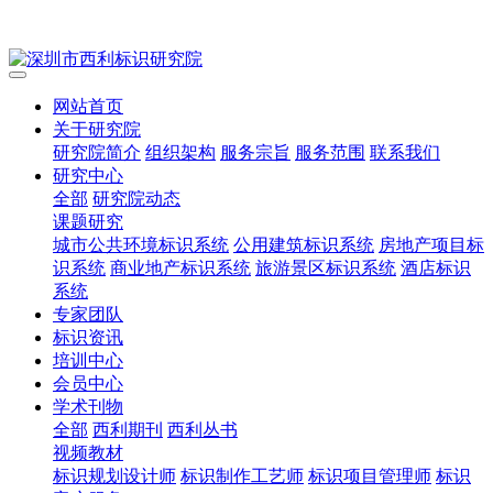
网站首页
关于研究院
研究院简介
组织架构
服务宗旨
服务范围
联系我们
研究中心
全部
研究院动态
课题研究
城市公共环境标识系统
公用建筑标识系统
房地产项目标
识系统
商业地产标识系统
旅游景区标识系统
酒店标识
系统
专家团队
标识资讯
培训中心
会员中心
学术刊物
全部
西利期刊
西利丛书
视频教材
标识规划设计师
标识制作工艺师
标识项目管理师
标识