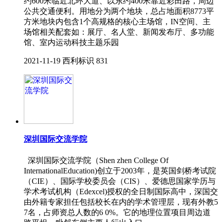
约600米临近北环大道、以东约400米靠近彩田路，周边
公共交通便利。用地分为两个地块，总占地面积8773平
方米地块内包含1个高规格的核心主场馆，IN空间、主
场馆相关配套如：展厅、名人堂、新闻发布厅、多功能
馆、室内运动科技主题乐园
2021-11-19
西利标识
831
深圳国际交流学院
深圳国际交流学院（Shen zhen College Of
InternationalEducation)创立于2003年，是英国剑桥考试院
（CIE）、国际学校委员会（CIS）、爱德思国家学历与
学术考试机构（Edexcel)授权的全日制国际高中，深国交
由外籍专家担任包括校长在内的学术管理层，现有外教5
7名，占师资总人数的6 0%。它的地理位置项目周边道