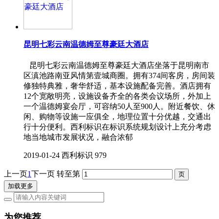
昆明七彩云南温德姆至尊豪廷大酒店
昆明七彩云南温德姆至尊豪廷大酒店坐落于昆明南市
区滇池路南亚风情第壹城商圈。拥有374间客房，房间装
修独特典雅，奢华舒适，基本设施配备完善。酒店拥有
12个宽敞明亮，设施设备齐全的各类会议场所，外加上
一个温德姆宴会厅，可容纳50人至900人。附近餐饮、休
闲、购物等设施一应俱全，地理位置十分优越，交通出
行十分便利。西利标识在标识系统规划设计上充分考虑
地当地城市发展状况，融合浓郁
2019-01-24
西利标识
979
上一页
1
下一页
转至第
加载更多
为您推荐