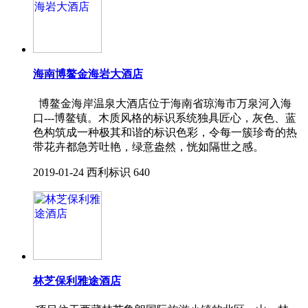
海南博鳌金海岩大酒店
博鳌金海岸温泉大酒店位于海南省琼海市万泉河入海
口---博鳌镇。木质风格的标识系统独具匠心，灰色、蓝
色构筑成一种极其和谐的标识色彩，令每一簇珍奇的热
带花卉都急芳吐艳，绿意盎然，恍如隔世之感。
2019-01-24
西利标识
640
林芝保利雅途酒店