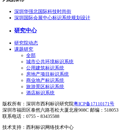
深圳华强北国际科技时尚街
深圳国际会展中心标识系统规划设计
研究中心
研究院动态
课题研究
全部
城市公共环境标识系统
公用建筑标识系统
房地产项目标识系统
商业地产标识系统
旅游景区标识系统
酒店标识系统
版权所有：深圳市西利标识研究院
粤ICP备17110171号
深圳市福田区泰然六路苍松大厦北座908C 邮编：518053
联系电话：0755－83435588
技术支持：西利标识网络技术中心