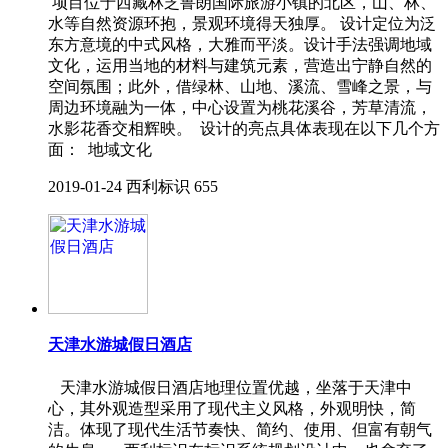
项目位于西藏林芝鲁朗国际旅游小镇的北区，山、林、
水等自然资源环抱，景观环境得天独厚。 设计定位为泛
东方意境的中式风格，大雅而平淡。设计手法强调地域
文化，运用当地的材料与建筑元素，营造出宁静自然的
空间氛围；此外，借绿林、山地、溪流、雪峰之景，与
周边环境融为一体，中心设置为桃花溪谷，芳草清流，
水影花香交相辉映。 设计的亮点具体表现在以下几个方
面： 地域文化
2019-01-24
西利标识
655
天津水游城假日酒店
天津水游城假日酒店地理位置优越，坐落于天津中
心，其外观造型采用了现代主义风格，外观明快，简
洁。体现了现代生活节奏快、简约、使用、但富有朝气