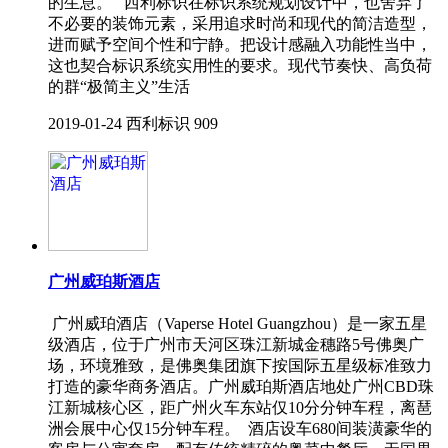
的生息。 西利标识在标识系统规划设计中，也舍弃了
不必要的装饰元素，采用追求时尚和现代的简洁造型，
进而赋予空间个性和宁静。把设计感融入功能性当中，
这也契合标识系统实用性的要求。现代节奏快、高负荷
的群“极简主义”生活
2019-01-24
西利标识
909
广州威珀斯酒店
广州威珀酒店（Vaperse Hotel Guangzhou）是一家五星
级酒店，位于广州市天河区珠江新城金穗路5号佛奥广
场，环境雅致，是佛奥集团旗下按国际五星级标准致力
打造的豪华商务酒店。广州威珀斯酒店地处广州CBD珠
江新城核心区，距广州火车东站仅10分分钟车程，离琶
洲会展中心仅15分钟车程。 酒店设车680间装潢豪华的