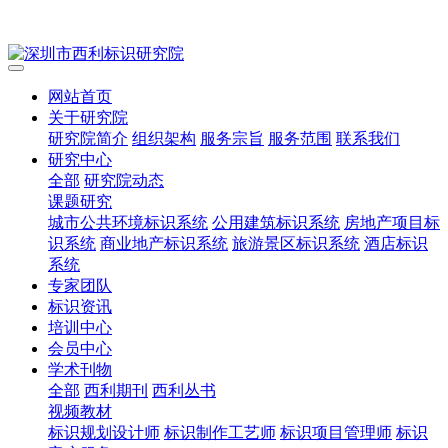
网站首页
关于研究院
研究院简介
组织架构
服务宗旨
服务范围
联系我们
研究中心
全部
研究院动态
课题研究
城市公共环境标识系统
公用建筑标识系统
房地产项目标
识系统
商业地产标识系统
旅游景区标识系统
酒店标识
系统
专家团队
标识资讯
培训中心
会员中心
学术刊物
全部
西利期刊
西利丛书
视频教材
标识规划设计师
标识制作工艺师
标识项目管理师
标识