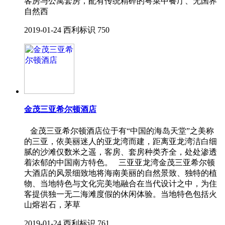
客房与公寓套房，配有传统精碎的粤菜中餐厅、无国界
自然西
2019-01-24
西利标识
750
金茂三亚希尔顿酒店
金茂三亚希尔顿酒店位于有“中国的海岛天堂”之美称
的三亚，依美丽迷人的亚龙湾而建，距离亚龙湾洁白细
腻的沙滩仅数米之遥，客房、套房种类齐全，处处渗透
着浓郁的中国南方特色。 三亚亚龙湾金茂三亚希尔顿
大酒店的风景细致地将海南美丽的自然景致、独特的植
物、当地特色与文化完美地融合在当代设计之中，为住
客提供独一无二海滩度假的休闲体验。当地特色包括火
山熔岩石，茅草
2019-01-24
西利标识
761