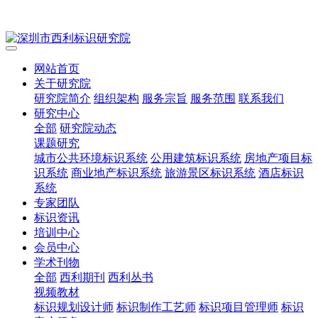
网站首页
关于研究院
研究院简介
组织架构
服务宗旨
服务范围
联系我们
研究中心
全部
研究院动态
课题研究
城市公共环境标识系统
公用建筑标识系统
房地产项目标
识系统
商业地产标识系统
旅游景区标识系统
酒店标识
系统
专家团队
标识资讯
培训中心
会员中心
学术刊物
全部
西利期刊
西利丛书
视频教材
标识规划设计师
标识制作工艺师
标识项目管理师
标识