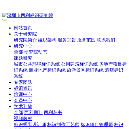
网站首页
关于研究院
研究院简介
组织架构
服务宗旨
服务范围
联系我们
研究中心
全部
研究院动态
课题研究
城市公共环境标识系统
公用建筑标识系统
房地产项目标
识系统
商业地产标识系统
旅游景区标识系统
酒店标识
系统
专家团队
标识资讯
培训中心
会员中心
学术刊物
全部
西利期刊
西利丛书
视频教材
标识规划设计师
标识制作工艺师
标识项目管理师
标识