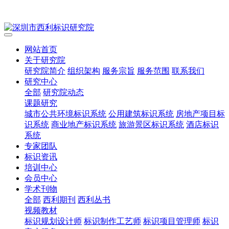
网站首页
关于研究院
研究院简介
组织架构
服务宗旨
服务范围
联系我们
研究中心
全部
研究院动态
课题研究
城市公共环境标识系统
公用建筑标识系统
房地产项目标
识系统
商业地产标识系统
旅游景区标识系统
酒店标识
系统
专家团队
标识资讯
培训中心
会员中心
学术刊物
全部
西利期刊
西利丛书
视频教材
标识规划设计师
标识制作工艺师
标识项目管理师
标识