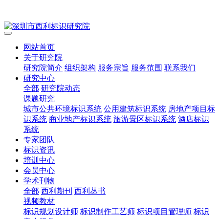
网站首页
关于研究院
研究院简介
组织架构
服务宗旨
服务范围
联系我们
研究中心
全部
研究院动态
课题研究
城市公共环境标识系统
公用建筑标识系统
房地产项目标
识系统
商业地产标识系统
旅游景区标识系统
酒店标识
系统
专家团队
标识资讯
培训中心
会员中心
学术刊物
全部
西利期刊
西利丛书
视频教材
标识规划设计师
标识制作工艺师
标识项目管理师
标识