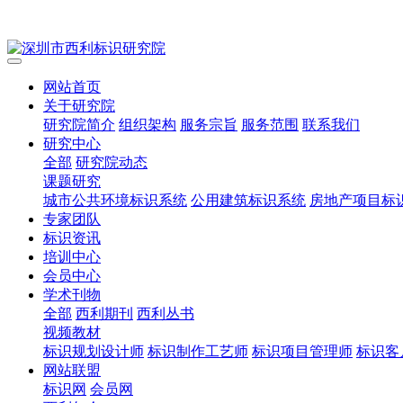
网站首页
关于研究院
研究院简介
组织架构
服务宗旨
服务范围
联系我们
研究中心
全部
研究院动态
课题研究
城市公共环境标识系统
公用建筑标识系统
房地产项目标
专家团队
标识资讯
培训中心
会员中心
学术刊物
全部
西利期刊
西利丛书
视频教材
标识规划设计师
标识制作工艺师
标识项目管理师
标识客
网站联盟
标识网
会员网