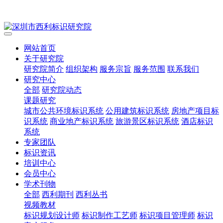
网站首页
关于研究院
研究院简介
组织架构
服务宗旨
服务范围
联系我们
研究中心
全部
研究院动态
课题研究
城市公共环境标识系统
公用建筑标识系统
房地产项目标
识系统
商业地产标识系统
旅游景区标识系统
酒店标识
系统
专家团队
标识资讯
培训中心
会员中心
学术刊物
全部
西利期刊
西利丛书
视频教材
标识规划设计师
标识制作工艺师
标识项目管理师
标识