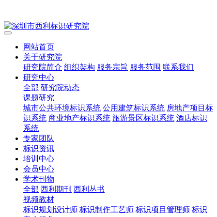
网站首页
关于研究院
研究院简介
组织架构
服务宗旨
服务范围
联系我们
研究中心
全部
研究院动态
课题研究
城市公共环境标识系统
公用建筑标识系统
房地产项目标
识系统
商业地产标识系统
旅游景区标识系统
酒店标识
系统
专家团队
标识资讯
培训中心
会员中心
学术刊物
全部
西利期刊
西利丛书
视频教材
标识规划设计师
标识制作工艺师
标识项目管理师
标识