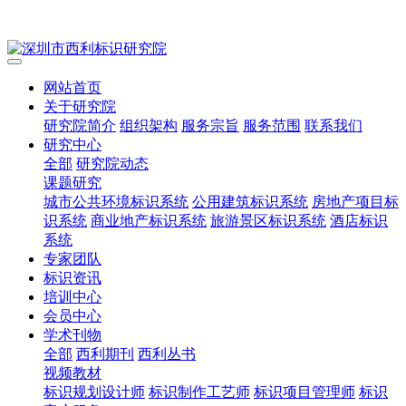
网站首页
关于研究院
研究院简介
组织架构
服务宗旨
服务范围
联系我们
研究中心
全部
研究院动态
课题研究
城市公共环境标识系统
公用建筑标识系统
房地产项目标
识系统
商业地产标识系统
旅游景区标识系统
酒店标识
系统
专家团队
标识资讯
培训中心
会员中心
学术刊物
全部
西利期刊
西利丛书
视频教材
标识规划设计师
标识制作工艺师
标识项目管理师
标识