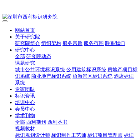
网站首页
关于研究院
研究院简介
组织架构
服务宗旨
服务范围
联系我们
研究中心
全部
研究院动态
课题研究
城市公共环境标识系统
公用建筑标识系统
房地产项目标
识系统
商业地产标识系统
旅游景区标识系统
酒店标识
系统
专家团队
标识资讯
培训中心
会员中心
学术刊物
全部
西利期刊
西利丛书
视频教材
标识规划设计师
标识制作工艺师
标识项目管理师
标识