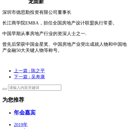
龙固新
深圳市德思勤投资有限公司董事长
长江商学院EMBA，担任全国房地产设计联盟执行常委。
中国早期从事房地产行业的资深人士之一.
曾先后荣获中国金星奖、中国房地产业突出成就人物和中国地
产金融50大关键人物等称号。
上一篇
: 陈之平
下一篇
: 吴寿康
为您推荐
年会嘉宾
2019年