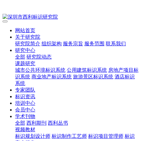
网站首页
关于研究院
研究院简介
组织架构
服务宗旨
服务范围
联系我们
研究中心
全部
研究院动态
课题研究
城市公共环境标识系统
公用建筑标识系统
房地产项目标
识系统
商业地产标识系统
旅游景区标识系统
酒店标识
系统
专家团队
标识资讯
培训中心
会员中心
学术刊物
全部
西利期刊
西利丛书
视频教材
标识规划设计师
标识制作工艺师
标识项目管理师
标识