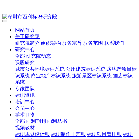
网站首页
关于研究院
研究院简介
组织架构
服务宗旨
服务范围
联系我们
研究中心
全部
研究院动态
课题研究
城市公共环境标识系统
公用建筑标识系统
房地产项目标
识系统
商业地产标识系统
旅游景区标识系统
酒店标识
系统
专家团队
标识资讯
培训中心
会员中心
学术刊物
全部
西利期刊
西利丛书
视频教材
标识规划设计师
标识制作工艺师
标识项目管理师
标识