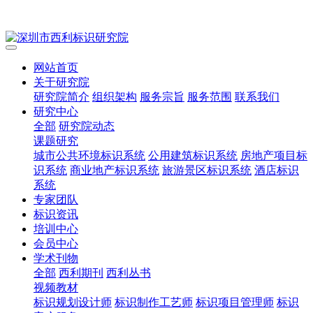
网站首页
关于研究院
研究院简介
组织架构
服务宗旨
服务范围
联系我们
研究中心
全部
研究院动态
课题研究
城市公共环境标识系统
公用建筑标识系统
房地产项目标
识系统
商业地产标识系统
旅游景区标识系统
酒店标识
系统
专家团队
标识资讯
培训中心
会员中心
学术刊物
全部
西利期刊
西利丛书
视频教材
标识规划设计师
标识制作工艺师
标识项目管理师
标识