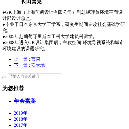
长田喜晃
●GK上海（上海艺凯设计有限公司）副总经理兼环境平面设
计部设计总监。
●毕业于日本东京大学工学系，研究生期间专攻社会基础学研
究。
●2005年赴葡萄牙里斯本工科大学建筑科留学。
●2008年进入GK设计集团后，主攻空间·环境导视系统和城市
环境建设的课题研究。
上一篇
: 曹闪
下一篇
: 安大地
为您推荐
年会嘉宾
2019年
2018年
2017年