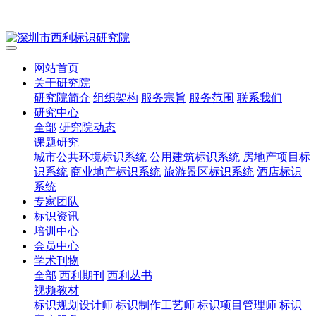
网站首页
关于研究院
研究院简介
组织架构
服务宗旨
服务范围
联系我们
研究中心
全部
研究院动态
课题研究
城市公共环境标识系统
公用建筑标识系统
房地产项目标
识系统
商业地产标识系统
旅游景区标识系统
酒店标识
系统
专家团队
标识资讯
培训中心
会员中心
学术刊物
全部
西利期刊
西利丛书
视频教材
标识规划设计师
标识制作工艺师
标识项目管理师
标识