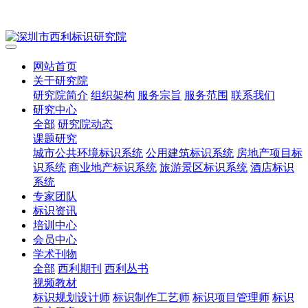
网站首页
关于研究院
研究院简介
组织架构
服务宗旨
服务范围
联系我们
研究中心
全部
研究院动态
课题研究
城市公共环境标识系统
公用建筑标识系统
房地产项目标
识系统
商业地产标识系统
旅游景区标识系统
酒店标识
系统
专家团队
标识资讯
培训中心
会员中心
学术刊物
全部
西利期刊
西利丛书
视频教材
标识规划设计师
标识制作工艺师
标识项目管理师
标识