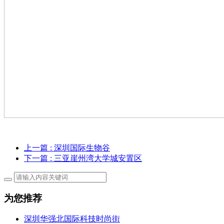
上一篇
: 深圳国际生物谷
下一篇
: 三亚崖州湾大学城安置区
为您推荐
深圳华强北国际科技时尚街