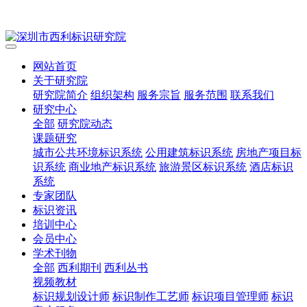
网站首页
关于研究院
研究院简介
组织架构
服务宗旨
服务范围
联系我们
研究中心
全部
研究院动态
课题研究
城市公共环境标识系统
公用建筑标识系统
房地产项目标
识系统
商业地产标识系统
旅游景区标识系统
酒店标识
系统
专家团队
标识资讯
培训中心
会员中心
学术刊物
全部
西利期刊
西利丛书
视频教材
标识规划设计师
标识制作工艺师
标识项目管理师
标识