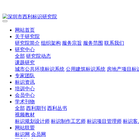
网站首页
关于研究院
研究院简介
组织架构
服务宗旨
服务范围
联系我们
研究中心
全部
研究院动态
课题研究
城市公共环境标识系统
公用建筑标识系统
房地产项目标
专家团队
标识资讯
培训中心
会员中心
学术刊物
全部
西利期刊
西利丛书
视频教材
标识规划设计师
标识制作工艺师
标识项目管理师
标识客
网站联盟
标识网
会员网