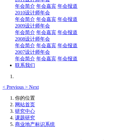
年会简介
年会嘉宾
年会报道
2010设计师年会
年会简介
年会嘉宾
年会报道
2009设计师年会
年会简介
年会嘉宾
年会报道
2008设计师年会
年会简介
年会嘉宾
年会报道
2007设计师年会
年会简介
年会嘉宾
年会报道
联系我们
<
Previous
>
Next
你的位置
网站首页
研究中心
课题研究
商业地产标识系统