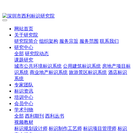
网站首页
关于研究院
研究院简介
组织架构
服务宗旨
服务范围
联系我们
研究中心
全部
研究院动态
课题研究
城市公共环境标识系统
公用建筑标识系统
房地产项目标
识系统
商业地产标识系统
旅游景区标识系统
酒店标识
系统
专家团队
标识资讯
培训中心
会员中心
学术刊物
全部
西利期刊
西利丛书
视频教材
标识规划设计师
标识制作工艺师
标识项目管理师
标识