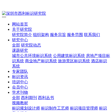
网站首页
关于研究院
研究院简介
组织架构
服务宗旨
服务范围
联系我们
研究中心
全部
研究院动态
课题研究
城市公共环境标识系统
公用建筑标识系统
房地产项目标
识系统
商业地产标识系统
旅游景区标识系统
酒店标识
系统
专家团队
标识资讯
培训中心
会员中心
学术刊物
全部
西利期刊
西利丛书
视频教材
标识规划设计师
标识制作工艺师
标识项目管理师
标识