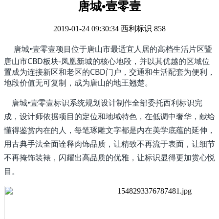
唐城•壹零壹
2019-01-24 09:30:34
西利标识
858
唐城•壹零壹项目位于唐山市最适宜人居的高档生活片区暨
唐山市CBD板块-凤凰新城的核心地段，并以其优越的区域位
置成为连接新区和老区的CBD门户，交通和生活配套为便利，
地段价值无可复制，成为唐山的地王翘楚。
唐城•壹零壹标识系统规划设计制作全部委托西利标识完
成，设计师依据项目的定位和地域特色，在低调中奢华，献给
懂得鉴赏内在的人，每笔琢雕文字都是内在美学底蕴的延伸，
用古典手法全面诠释肉饰品质，让精致不再流于表面，让细节
不再掩饰装裱，闪耀出高品质的优雅，让标识显得更加赏心悦
目。