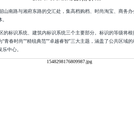
山南路与湘府东路的交汇处，集高档购档、时尚淘宝、商务办
体。
的标识系统、建筑内标识系统三个主要部分。标识的等级将根
“青春时尚”“精锐典范”“卓越睿智”三大主题，涵盖了公共区域
娱乐中心。