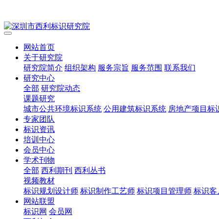
网站首页
关于研究院
研究院简介
组织架构
服务宗旨
服务范围
联系我们
研究中心
全部
研究院动态
课题研究
城市公共环境标识系统
公用建筑标识系统
房地产项目标
专家团队
标识资讯
培训中心
会员中心
学术刊物
全部
西利期刊
西利丛书
视频教材
标识规划设计师
标识制作工艺师
标识项目管理师
标识客
网站联盟
标识网
会员网