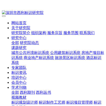
网站首页
关于研究院
研究院简介
组织架构
服务宗旨
服务范围
联系我们
研究中心
全部
研究院动态
课题研究
城市公共环境标识系统
公用建筑标识系统
房地产项目标
识系统
商业地产标识系统
旅游景区标识系统
酒店标识
系统
专家团队
标识资讯
培训中心
会员中心
学术刊物
全部
西利期刊
西利丛书
视频教材
标识规划设计师
标识制作工艺师
标识项目管理师
标识