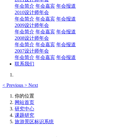
年会简介
年会嘉宾
年会报道
2010设计师年会
年会简介
年会嘉宾
年会报道
2009设计师年会
年会简介
年会嘉宾
年会报道
2008设计师年会
年会简介
年会嘉宾
年会报道
2007设计师年会
年会简介
年会嘉宾
年会报道
联系我们
<
Previous
>
Next
你的位置
网站首页
研究中心
课题研究
旅游景区标识系统