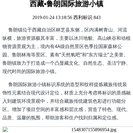
西藏•鲁朗国际旅游小镇
2019-01-24 13:18:56
西利标识
843
鲁朗镇位于西藏自治区林芝县东侧，区内满树青山、河流
纵横，旅游资源极其丰富，主要以冰川地貌、高山峡谷和动植
物资源景观为主，境内有4A级自然景区色季拉国家森林公
园、鲁朗林海等景区。素有“天然氧吧”和“东方瑞士”之美誉。
鲁朗镇致力于打造成一个凸显藏文化、自然生态、圣洁宁静、
现代时尚的国际旅游小镇。
鲁朗国际旅游小镇标识系统的造型和纹样提炼藏族传统装
饰性元素结合现代设计定位，材质上充分考虑将标识的质感融
入到建筑环境景观中，并结合藏族传统建筑色彩进行功能分
区。增加了项目空间的丰富感和层次感，营造了特色、现代、
品质、温馨的氛围，帮助游客和住户找到归属和定位感。