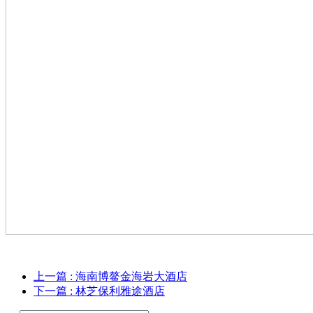
上一篇
: 海南博鳌金海岩大酒店
下一篇
: 林芝保利雅途酒店