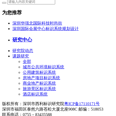
为您推荐
深圳华强北国际科技时尚街
深圳国际会展中心标识系统规划设计
研究中心
研究院动态
课题研究
全部
城市公共环境标识系统
公用建筑标识系统
房地产项目标识系统
商业地产标识系统
旅游景区标识系统
酒店标识系统
版权所有：深圳市西利标识研究院
粤ICP备17110171号
深圳市福田区泰然六路苍松大厦北座908C 邮编：518053
联系电话：0755－83435588