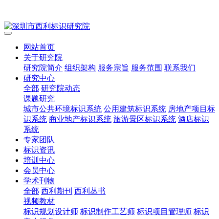
网站首页
关于研究院
研究院简介
组织架构
服务宗旨
服务范围
联系我们
研究中心
全部
研究院动态
课题研究
城市公共环境标识系统
公用建筑标识系统
房地产项目标
识系统
商业地产标识系统
旅游景区标识系统
酒店标识
系统
专家团队
标识资讯
培训中心
会员中心
学术刊物
全部
西利期刊
西利丛书
视频教材
标识规划设计师
标识制作工艺师
标识项目管理师
标识