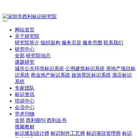
网站首页
关于研究院
研究院简介
组织架构
服务宗旨
服务范围
联系我们
研究中心
全部
研究院动态
课题研究
城市公共环境标识系统
公用建筑标识系统
房地产项目标
识系统
商业地产标识系统
旅游景区标识系统
酒店标识
系统
专家团队
标识资讯
培训中心
会员中心
学术刊物
全部
西利期刊
西利丛书
视频教材
标识规划设计师
标识制作工艺师
标识项目管理师
标识