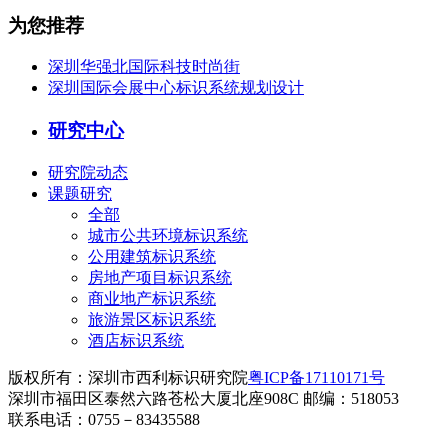
为您推荐
深圳华强北国际科技时尚街
深圳国际会展中心标识系统规划设计
研究中心
研究院动态
课题研究
全部
城市公共环境标识系统
公用建筑标识系统
房地产项目标识系统
商业地产标识系统
旅游景区标识系统
酒店标识系统
版权所有：深圳市西利标识研究院
粤ICP备17110171号
深圳市福田区泰然六路苍松大厦北座908C 邮编：518053
联系电话：0755－83435588