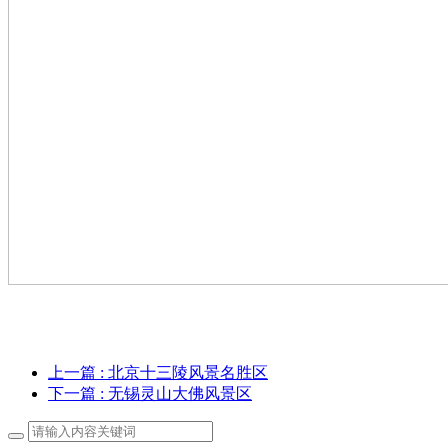
上一篇
: 北京十三陵风景名胜区
下一篇
: 无锡灵山大佛风景区