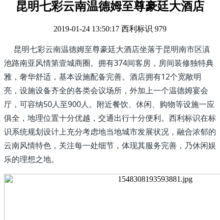
昆明七彩云南温德姆至尊豪廷大酒店
2019-01-24 13:50:17
西利标识
979
昆明七彩云南温德姆至尊豪廷大酒店坐落于昆明南市区滇
池路南亚风情第壹城商圈。拥有374间客房，房间装修独特典
雅，奢华舒适，基本设施配备完善。酒店拥有12个宽敞明
亮，设施设备齐全的各类会议场所，外加上一个温德姆宴会
厅，可容纳50人至900人。附近餐饮、休闲、购物等设施一应
俱全，地理位置十分优越，交通出行十分便利。西利标识在标
识系统规划设计上充分考虑地当地城市发展状况，融合浓郁的
云南风情特色，关注每一处细节，体现其服务完善，乃休闲娱
乐的理想之地。