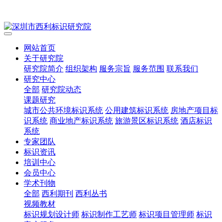
网站首页
关于研究院
研究院简介
组织架构
服务宗旨
服务范围
联系我们
研究中心
全部
研究院动态
课题研究
城市公共环境标识系统
公用建筑标识系统
房地产项目标
识系统
商业地产标识系统
旅游景区标识系统
酒店标识
系统
专家团队
标识资讯
培训中心
会员中心
学术刊物
全部
西利期刊
西利丛书
视频教材
标识规划设计师
标识制作工艺师
标识项目管理师
标识