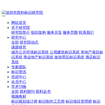
网站首页
关于研究院
研究院简介
组织架构
服务宗旨
服务范围
联系我们
研究中心
全部
研究院动态
课题研究
城市公共环境标识系统
公用建筑标识系统
房地产项目标
识系统
商业地产标识系统
旅游景区标识系统
酒店标识
系统
专家团队
标识资讯
培训中心
会员中心
学术刊物
全部
西利期刊
西利丛书
视频教材
标识规划设计师
标识制作工艺师
标识项目管理师
标识