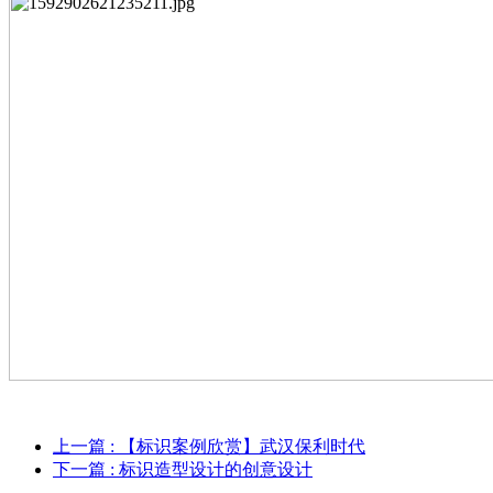
上一篇
: 【标识案例欣赏】武汉保利时代
下一篇
: 标识造型设计的创意设计