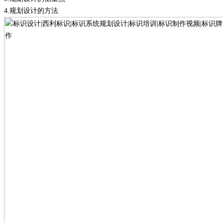
4.
规划设计的方法