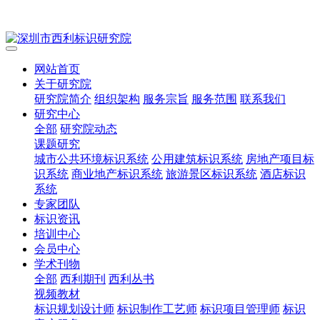
网站首页
关于研究院
研究院简介
组织架构
服务宗旨
服务范围
联系我们
研究中心
全部
研究院动态
课题研究
城市公共环境标识系统
公用建筑标识系统
房地产项目标
识系统
商业地产标识系统
旅游景区标识系统
酒店标识
系统
专家团队
标识资讯
培训中心
会员中心
学术刊物
全部
西利期刊
西利丛书
视频教材
标识规划设计师
标识制作工艺师
标识项目管理师
标识