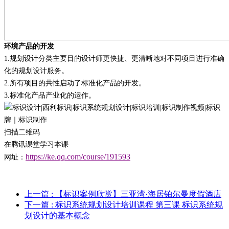
环境产品的开发
1.
规划设计分类主要目的设计师更快捷、更清晰地对不同项目进行准确
化的规划设计服务。
2.
所有项目的共性启动了标准化产品的开发
。
3.
标准化产品产业化的运作
。
扫描二维码
在腾讯课堂学习本课
https://ke.qq.com/course/191593
网址：
上一篇
: 【标识案例欣赏】三亚湾·海居铂尔曼度假酒店
下一篇
: 标识系统规划设计培训课程 第三课 标识系统规
划设计的基本概念