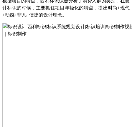
根据项目的特点
，西利标识综合
分析
了
消费人群的
类别
，
在设
计
标识
的时候，主要抓住项目年轻化的特点，提出时尚
+现代
+动感+非凡+便捷的设计理念。