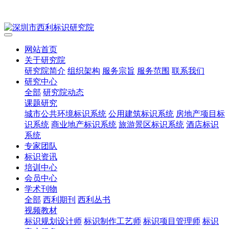
网站首页
关于研究院
研究院简介
组织架构
服务宗旨
服务范围
联系我们
研究中心
全部
研究院动态
课题研究
城市公共环境标识系统
公用建筑标识系统
房地产项目标
识系统
商业地产标识系统
旅游景区标识系统
酒店标识
系统
专家团队
标识资讯
培训中心
会员中心
学术刊物
全部
西利期刊
西利丛书
视频教材
标识规划设计师
标识制作工艺师
标识项目管理师
标识