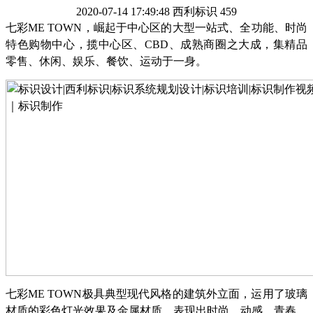
2020-07-14 17:49:48
西利标识
459
七彩
ME TOWN，崛起于中心区的大型一站式
、
全功能
、
时尚
特色购物中心，揽中心区、
CBD、成熟商圈之大成，集精品
零售、休闲、娱乐、餐饮、运动于一身。
七彩
ME TOWN
极具典型现代风格的建筑外立面，运用了玻璃
材质的彩色灯光效果及金属材质，表现出时尚、动感、青春、