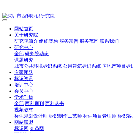
网站首页
关于研究院
研究院简介
组织架构
服务宗旨
服务范围
联系我们
研究中心
全部
研究院动态
课题研究
城市公共环境标识系统
公用建筑标识系统
房地产项目标
专家团队
标识资讯
培训中心
会员中心
学术刊物
全部
西利期刊
西利丛书
视频教材
标识规划设计师
标识制作工艺师
标识项目管理师
标识客
网站联盟
标识网
会员网