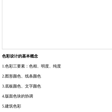
色彩设计的基本概念
1.
色彩三要素：色相、明度、纯度
2.
图形颜色、线条颜色
3.
底板颜色、文字颜色
4.
版面色块的协调
5.
建筑色彩