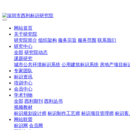
网站首页
关于研究院
研究院简介
组织架构
服务宗旨
服务范围
联系我们
研究中心
全部
研究院动态
课题研究
城市公共环境标识系统
公用建筑标识系统
房地产项目标
专家团队
标识资讯
培训中心
会员中心
学术刊物
全部
西利期刊
西利丛书
视频教材
标识规划设计师
标识制作工艺师
标识项目管理师
标识客
网站联盟
标识网
会员网