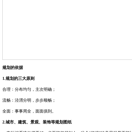
规划的依据
1.规划的三大原则
合理：分布均匀，主次明确；
流畅：泾渭分明，步步顺畅；
全面：事事周全，面面俱到。
2.城市、建筑、景观、装饰等规划图纸