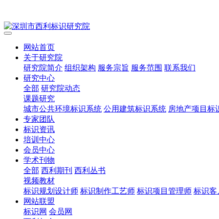
网站首页
关于研究院
研究院简介
组织架构
服务宗旨
服务范围
联系我们
研究中心
全部
研究院动态
课题研究
城市公共环境标识系统
公用建筑标识系统
房地产项目标
专家团队
标识资讯
培训中心
会员中心
学术刊物
全部
西利期刊
西利丛书
视频教材
标识规划设计师
标识制作工艺师
标识项目管理师
标识客
网站联盟
标识网
会员网