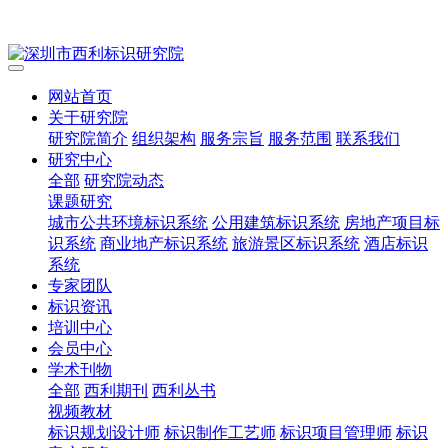
网站首页
关于研究院
研究院简介
组织架构
服务宗旨
服务范围
联系我们
研究中心
全部
研究院动态
课题研究
城市公共环境标识系统
公用建筑标识系统
房地产项目标
识系统
商业地产标识系统
旅游景区标识系统
酒店标识
系统
专家团队
标识资讯
培训中心
会员中心
学术刊物
全部
西利期刊
西利丛书
视频教材
标识规划设计师
标识制作工艺师
标识项目管理师
标识