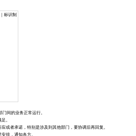
部门间的业务正常运行。
满足。
答应或者承诺，特别是涉及到其他部门，要协调后再回复。
早安排，通知各方。