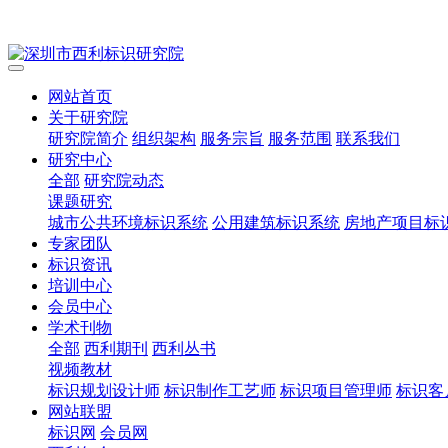
网站首页
关于研究院
研究院简介
组织架构
服务宗旨
服务范围
联系我们
研究中心
全部
研究院动态
课题研究
城市公共环境标识系统
公用建筑标识系统
房地产项目标
专家团队
标识资讯
培训中心
会员中心
学术刊物
全部
西利期刊
西利丛书
视频教材
标识规划设计师
标识制作工艺师
标识项目管理师
标识客
网站联盟
标识网
会员网