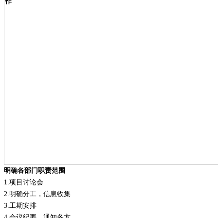
明确各部门职责范围
1.
项目讨论会
2.
明确分工，信息收集
3.
工期安排
4.
会议纪要，通知各方