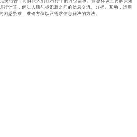
完美结合，将解决人们在出行中的方位需求。静态标识主要解决短
进行计算，解决人脑与标识脑之间的信息交流、分析、互动，运用
的困惑疑难、准确方位以及需求信息解决的方法。