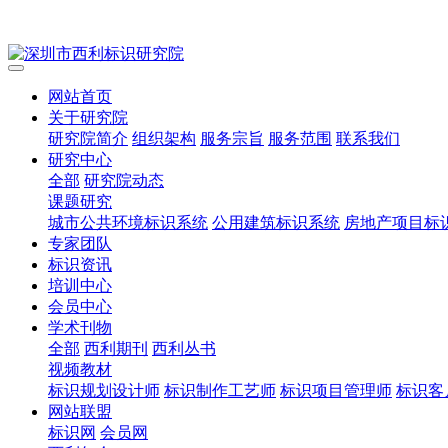
网站首页
关于研究院
研究院简介
组织架构
服务宗旨
服务范围
联系我们
研究中心
全部
研究院动态
课题研究
城市公共环境标识系统
公用建筑标识系统
房地产项目标
专家团队
标识资讯
培训中心
会员中心
学术刊物
全部
西利期刊
西利丛书
视频教材
标识规划设计师
标识制作工艺师
标识项目管理师
标识客
网站联盟
标识网
会员网