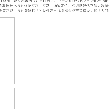
计应用，以及未来的设计方向探讨。他讲到将静态标识和智能标识的
物联网技术通过物物互联、互动、物物定位、标识脑记忆存储大数据
决策功能，通过智能标识的硬件发出视觉指令或声音指令，解决人们