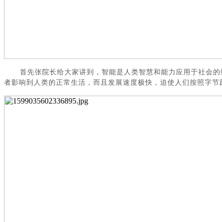
首先张院长给大家讲到，
智能是人类智慧和能力应用于社会的
者影响到人类的正常生活，而且发展速度极快，迫使人们按照字节