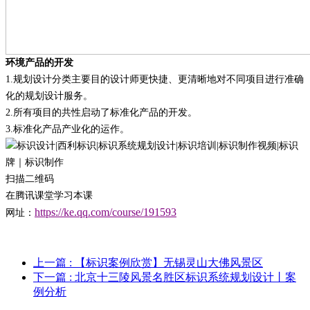
环境产品的开发
1.
规划设计分类主要目的设计师更快捷、更清晰地对不同项目进行准确
化的规划设计服务。
2.
所有项目的共性启动了标准化产品的开发
。
3.
标准化产品产业化的运作
。
扫描二维码
在腾讯课堂学习本课
https://ke.qq.com/course/191593
网址：
上一篇
: 【标识案例欣赏】无锡灵山大佛风景区
下一篇
: 北京十三陵风景名胜区标识系统规划设计丨案
例分析