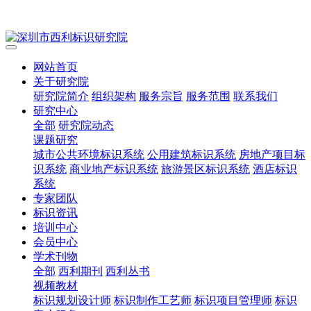
网站首页
关于研究院
研究院简介
组织架构
服务宗旨
服务范围
联系我们
研究中心
全部
研究院动态
课题研究
城市公共环境标识系统
公用建筑标识系统
房地产项目标
识系统
商业地产标识系统
旅游景区标识系统
酒店标识
系统
专家团队
标识资讯
培训中心
会员中心
学术刊物
全部
西利期刊
西利丛书
视频教材
标识规划设计师
标识制作工艺师
标识项目管理师
标识