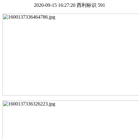
2020-09-15 16:27:20
西利标识
591