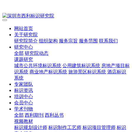
网站首页
关于研究院
研究院简介
组织架构
服务宗旨
服务范围
联系我们
研究中心
全部
研究院动态
课题研究
城市公共环境标识系统
公用建筑标识系统
房地产项目标
识系统
商业地产标识系统
旅游景区标识系统
酒店标识
系统
专家团队
标识资讯
培训中心
会员中心
学术刊物
全部
西利期刊
西利丛书
视频教材
标识规划设计师
标识制作工艺师
标识项目管理师
标识