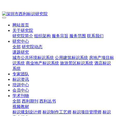
网站首页
关于研究院
研究院简介
组织架构
服务宗旨
服务范围
联系我们
研究中心
全部
研究院动态
课题研究
城市公共环境标识系统
公用建筑标识系统
房地产项目标
识系统
商业地产标识系统
旅游景区标识系统
酒店标识
系统
专家团队
标识资讯
培训中心
会员中心
学术刊物
全部
西利期刊
西利丛书
视频教材
标识规划设计师
标识制作工艺师
标识项目管理师
标识