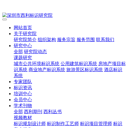
网站首页
关于研究院
研究院简介
组织架构
服务宗旨
服务范围
联系我们
研究中心
全部
研究院动态
课题研究
城市公共环境标识系统
公用建筑标识系统
房地产项目标
识系统
商业地产标识系统
旅游景区标识系统
酒店标识
系统
专家团队
标识资讯
培训中心
会员中心
学术刊物
全部
西利期刊
西利丛书
视频教材
标识规划设计师
标识制作工艺师
标识项目管理师
标识