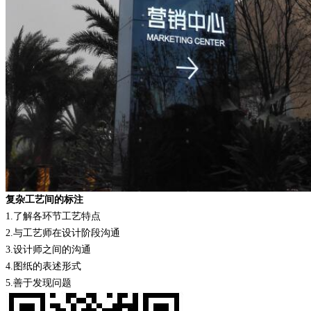
复杂工艺间的标注
1.
了解各环节工艺特点
2.
与工艺师在设计阶段沟通
3.
设计师之间的沟通
4.
图纸的表述形式
5.
善于发现问题