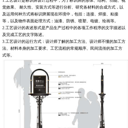
1.
工艺设计是标识牌设计过程中，为了标识牌的形体、结构、功能、视
觉效果、
耐久性、安装方式等进行分析、研究各材料的合成方式，以
及运用何种方式将标识牌展现在环境中，包括：连接、焊接、粘接
等，以及物件表面处理方式：油漆、防锈、喷塑、电镀、绘画等。
2.
工艺设计的表述形式是产品生产过程中的各项工作程序的文字描述以
及完成工艺的文字陈述
。
3.
工艺设计的运行方式
：
设计师了解的加工方法
、
设计师不懂的加工方
法
、
材料本身的加工要求
、
工艺流程的常规顺序
、
民间流传的加工方
式
等。