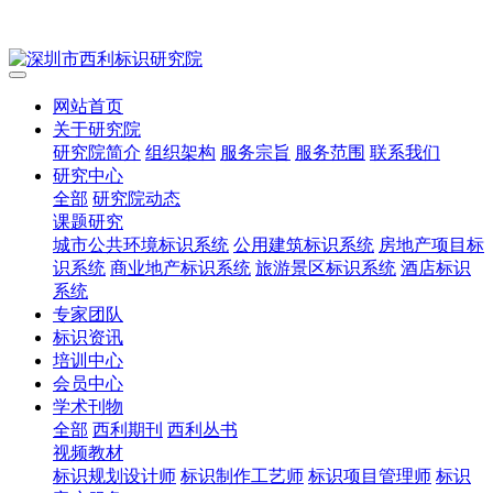
网站首页
关于研究院
研究院简介
组织架构
服务宗旨
服务范围
联系我们
研究中心
全部
研究院动态
课题研究
城市公共环境标识系统
公用建筑标识系统
房地产项目标
识系统
商业地产标识系统
旅游景区标识系统
酒店标识
系统
专家团队
标识资讯
培训中心
会员中心
学术刊物
全部
西利期刊
西利丛书
视频教材
标识规划设计师
标识制作工艺师
标识项目管理师
标识