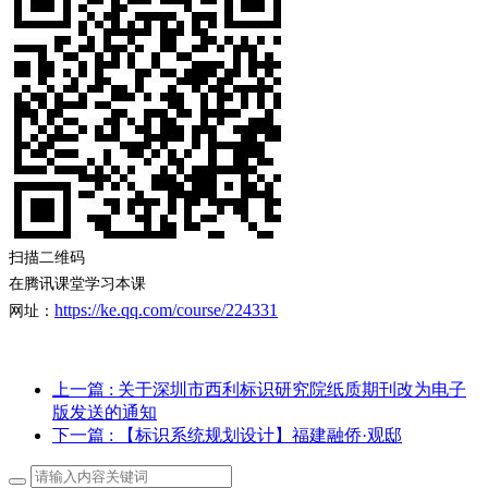
扫描二维码
在腾讯课堂学习本课
https://ke.qq.com/course/224331
网址：
上一篇
: 关于深圳市西利标识研究院纸质期刊改为电子
版发送的通知
下一篇
: 【标识系统规划设计】福建融侨·观邸