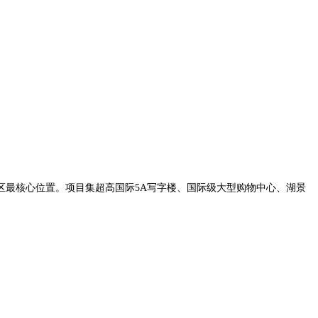
区最核心位置。项目集超高国际
5A写字楼、国际级大型购物中心、湖景