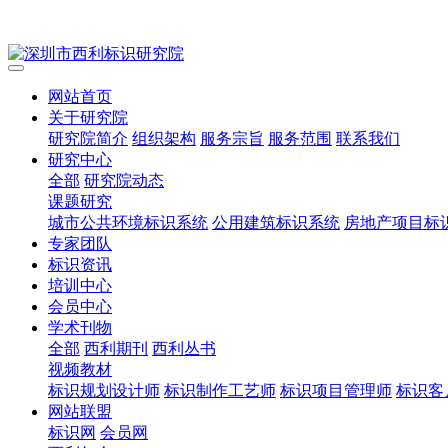
网站首页
关于研究院
研究院简介
组织架构
服务宗旨
服务范围
联系我们
研究中心
全部
研究院动态
课题研究
城市公共环境标识系统
公用建筑标识系统
房地产项目标
专家团队
标识资讯
培训中心
会员中心
学术刊物
全部
西利期刊
西利丛书
视频教材
标识规划设计师
标识制作工艺师
标识项目管理师
标识客
网站联盟
标识网
会员网