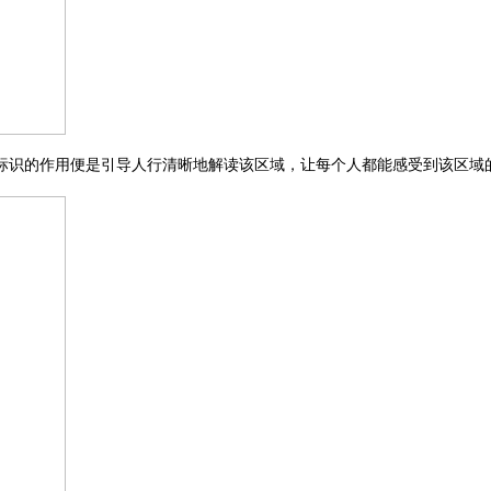
标识
的作用便是
引导人行清晰
地
解读该区域，让每个
人都能感受到该区域