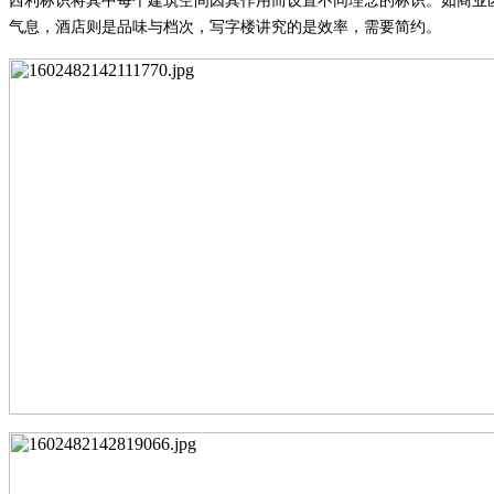
西利标识将
其中每个建筑空间因其作用而设置不同理念的标识
。
如商业
气息，酒店则是品味与档次，写字楼讲究的是效率
，
需要简约。