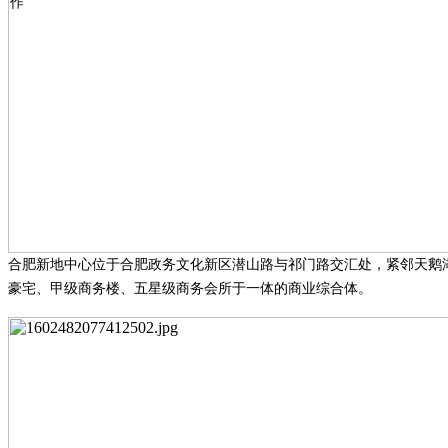
合肥新地中心位于合肥政务文化新区潜山路与祁门路交汇处，紧邻天鹅
豪宅、甲级商务楼、五星级商务会所于一体的商业综合体。