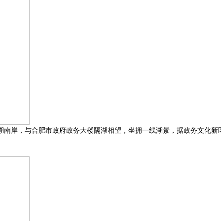
湖南岸，与合肥市政府政务大楼隔湖相望，坐拥一线湖景，据政务文化新