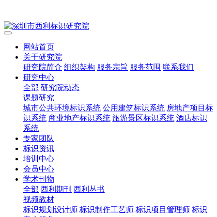
网站首页
关于研究院
研究院简介
组织架构
服务宗旨
服务范围
联系我们
研究中心
全部
研究院动态
课题研究
城市公共环境标识系统
公用建筑标识系统
房地产项目标
识系统
商业地产标识系统
旅游景区标识系统
酒店标识
系统
专家团队
标识资讯
培训中心
会员中心
学术刊物
全部
西利期刊
西利丛书
视频教材
标识规划设计师
标识制作工艺师
标识项目管理师
标识