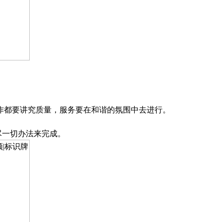
作都要讲究质量，服务要在和谐的氛围中去进行。
尽一切办法来
完成。