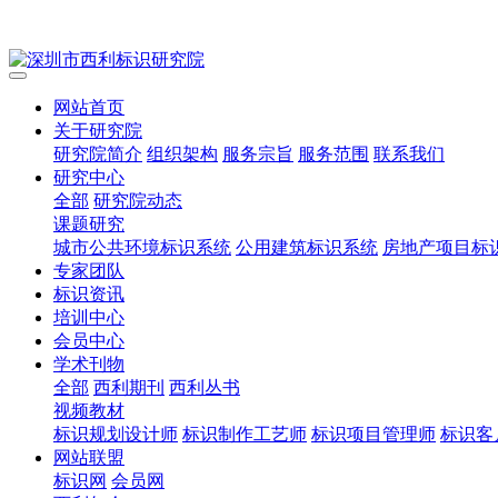
网站首页
关于研究院
研究院简介
组织架构
服务宗旨
服务范围
联系我们
研究中心
全部
研究院动态
课题研究
城市公共环境标识系统
公用建筑标识系统
房地产项目标
专家团队
标识资讯
培训中心
会员中心
学术刊物
全部
西利期刊
西利丛书
视频教材
标识规划设计师
标识制作工艺师
标识项目管理师
标识客
网站联盟
标识网
会员网